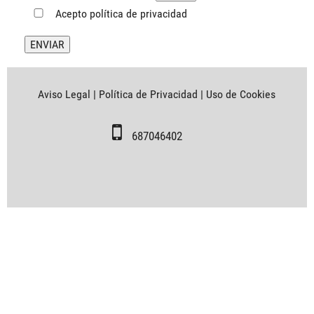
Acepto
política de privacidad
Aviso Legal
|
Política de Privacidad
|
Uso de Cookies
687046402